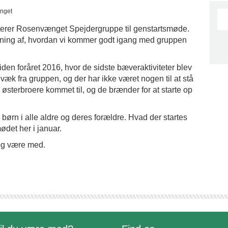
enget
viterer Rosenvænget Spejdergruppe til genstartsmøde.
gning af, hvordan vi kommer godt igang med gruppen
en foråret 2016, hvor de sidste bæveraktiviteter blev
 væk fra gruppen, og der har ikke været nogen til at stå
e østerbroere kommet til, og de brænder for at starte op
or børn i alle aldre og deres forældre. Hvad der startes
ødet her i januar.
og være med.