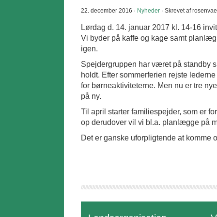
22. december 2016 ·
Nyheder
· Skrevet af rosenva
Lørdag d. 14. januar 2017 kl. 14-16 in
Vi byder på kaffe og kage samt planlæ
igen.
Spejdergruppen har været på standby sid
holdt. Efter sommerferien rejste lederne
for børneaktiviteterne. Men nu er tre ny
på ny.
Til april starter familiespejder, som er f
op derudover vil vi bl.a. planlægge på m
Det er ganske uforpligtende at komme 