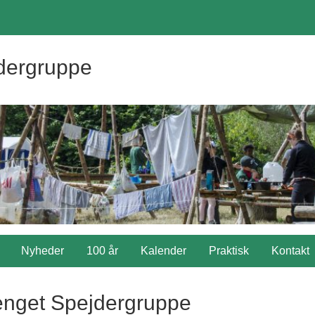
dergruppe
Nyheder
100 år
Kalender
Praktisk
Kontakt
ænget Spejdergruppe