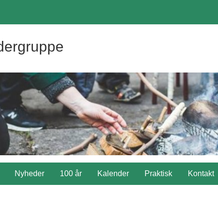
dergruppe
Nyheder
100 år
Kalender
Praktisk
Kontakt