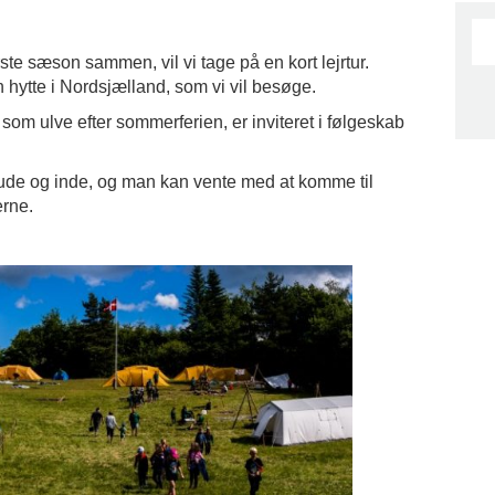
te sæson sammen, vil vi tage på en kort lejrtur.
ytte i Nordsjælland, som vi vil besøge.
 som ulve efter sommerferien, er inviteret i følgeskab
 ude og inde, og man kan vente med at komme til
erne.