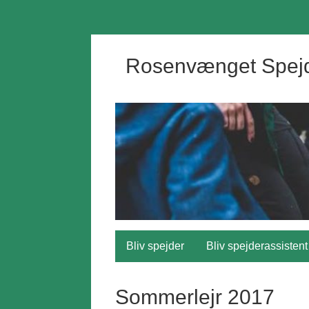
Rosenvænget Spej
Bliv spejder
Bliv spejderassistent
Sommerlejr 2017