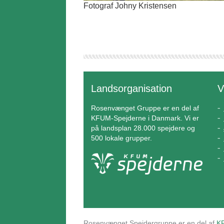
Fotograf Johny Kristensen
Landsorganisation
V
Rosenvænget Gruppe er en del af
KFUM-Spejderne i Danmark. Vi er
på landsplan 28.000 spejdere og
500 lokale grupper.
Rosenvænget Spejdergruppe er en del af
KF