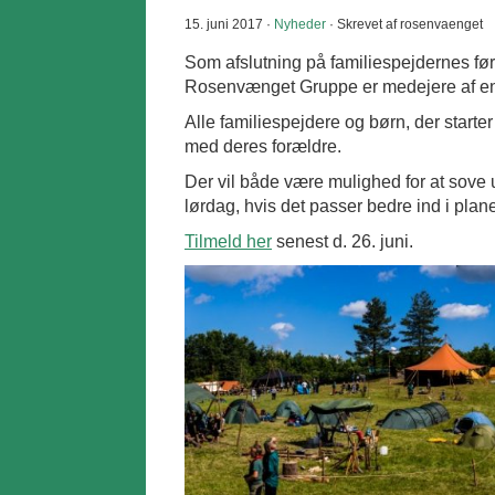
15. juni 2017 ·
Nyheder
· Skrevet af rosenvaenget
Som afslutning på familiespejdernes førs
Rosenvænget Gruppe er medejere af en h
Alle familiespejdere og børn, der starter
med deres forældre.
Der vil både være mulighed for at sove
lørdag, hvis det passer bedre ind i plan
Tilmeld her
senest d. 26. juni.