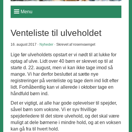
Menu
Venteliste til ulveholdet
16. august 2017 ·
Nyheder
· Skrevet af rosenvaenget
Lige før ulveholdets opstart er vi nødt til at lukke for
optag af ulve. Lidt over 40 børn er skrevet op til at
starte d. 22. august, men vi kan ikke tage imod så
mange. Vi har derfor besluttet at sætte nye
registreringer på venteliste og tage dem ind lidt efter
lidt. Forhåbentlig kan vi allerede i oktober tage en
håndfuld børn ind.
Det er vigtigt, at alle har gode oplevelser til spejder,
såvel børn som voksne. Vi er syv frivillige
spejderledere til det store ulvehold, og det skal være
muligt at dele børnene i mindre hold, og at en voksen
kan gå fra til hvert hold.